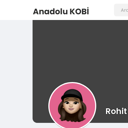
Rohit