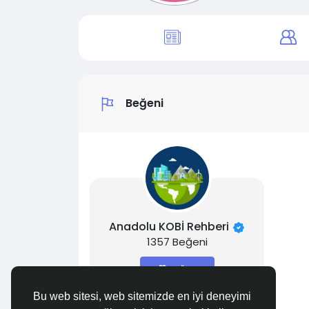
Beğeni
Anadolu KOBİ Rehberi
1357 Beğeni
Beğen
Bu web sitesi, web sitemizde en iyi deneyimi