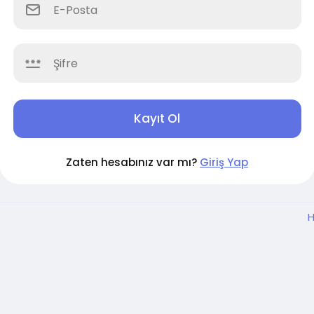
Kayıt Ol
Zaten hesabınız var mı?
Giriş Yap
H