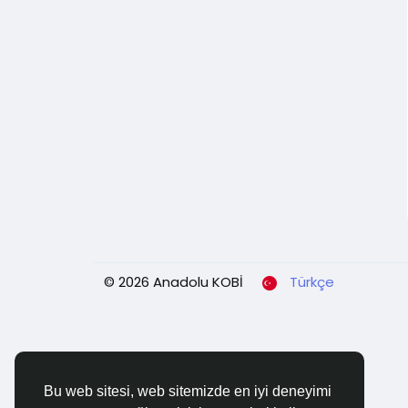
© 2026 Anadolu KOBİ
Türkçe
Bu web sitesi, web sitemizde en iyi deneyimi