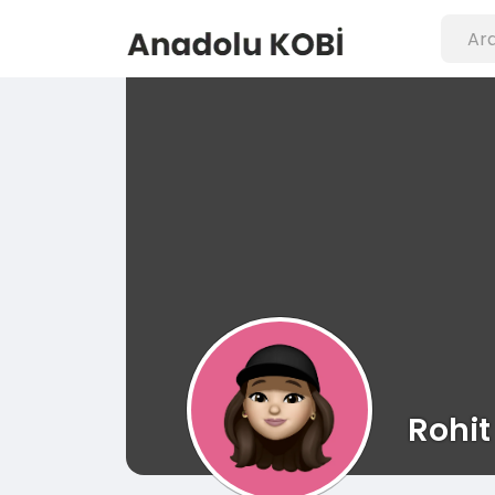
Rohit