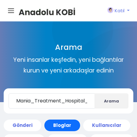
Katıl
Arama
Yeni insanlar keşfedin, yeni bağlantılar
kurun ve yeni arkadaşlar edinin
Arama
Gönderi
Bloglar
Kullanıcılar