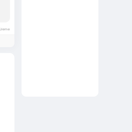
tüleme