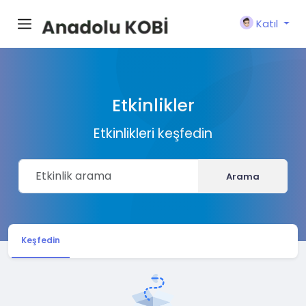
Katıl
Etkinlikler
Etkinlikleri keşfedin
Arama
Keşfedin