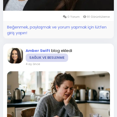
0 Yorum
91 Görüntüleme
Beğenmek, paylaşmak ve yorum yapmak için lütfen
giriş yapın!
blog ekledi
Amber Swift
SAĞLIK VE BESLENME
4 ay önce