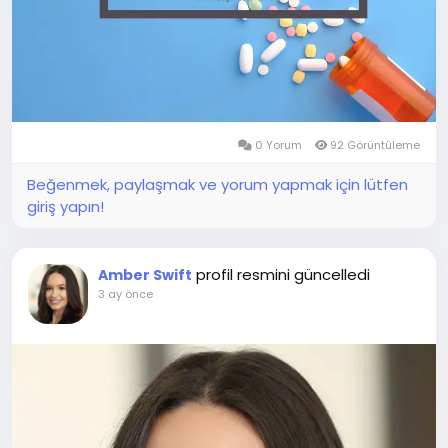
0 Yorum
92 Görüntüleme
Beğenmek, paylaşmak ve yorum yapmak için lütfen
giriş yapın!
profil resmini güncelledi
Amber Swift
3 ay önce