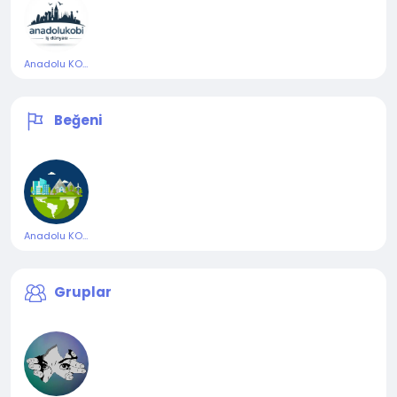
Anadolu KOBİ
Beğeni
Anadolu KOBİ Rehberi
Gruplar