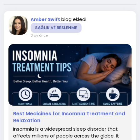
blog ekledi
Amber Swift
SAĞLIK VE BESLENME
3 ay önce
Best Medicines for Insomnia Treatment and
Relaxation
Insomnia is a widespread sleep disorder that
affects millions of people across the globe. It