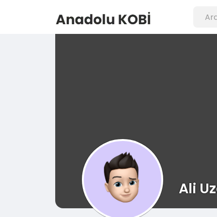
Ali Uz