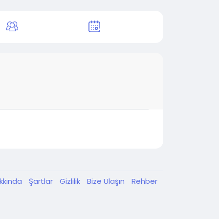
kkında
Şartlar
Gizlilik
Bize Ulaşın
Rehber