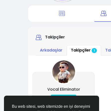
Takipçiler
Arkadaşlar
Takipçiler
Ta
1
Vocal Eliminator
Takip
Bu web sitesi, web sitemizde en iyi deneyimi