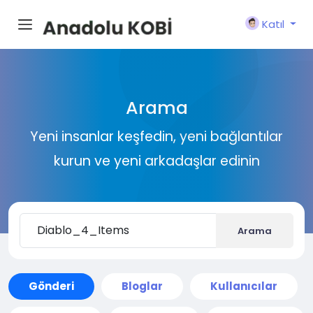
Katıl
Arama
Yeni insanlar keşfedin, yeni bağlantılar
kurun ve yeni arkadaşlar edinin
Arama
Gönderi
Bloglar
Kullanıcılar