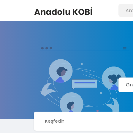
Keşfedin