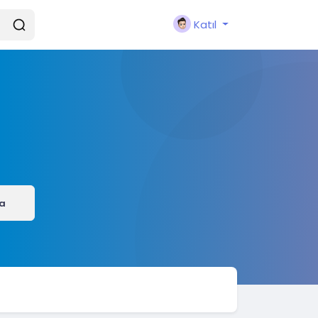
Katıl
a