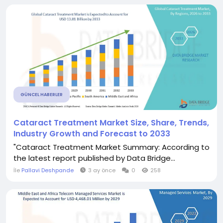
GÜNCEL HABERLER
Cataract Treatment Market Size, Share, Trends,
Industry Growth and Forecast to 2033
"Cataract Treatment Market Summary: According to
the latest report published by Data Bridge...
İle
Pallavi Deshpande
3 ay önce
0
258