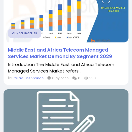
GÜNCEL HABERLER
Middle East and Africa Telecom Managed
Services Market Demand By Segment 2029
Introduction The Middle East and Africa Telecom
Managed Services Market refers...
İle
Pallavi Deshpande
6 ay önce
0
550