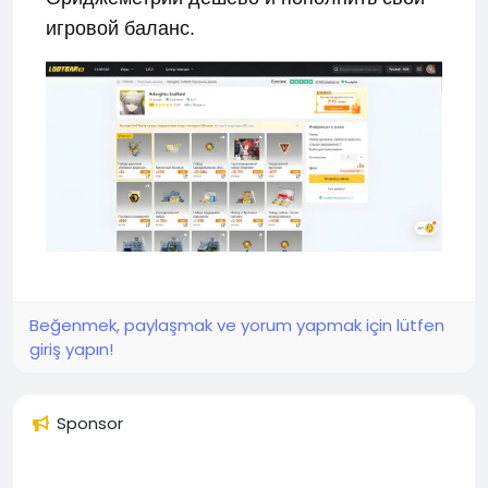
игровой баланс.
Beğenmek, paylaşmak ve yorum yapmak için lütfen
giriş yapın!
Sponsor