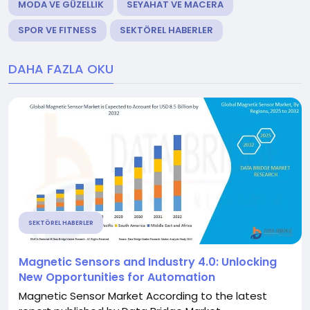
MODA VE GÜZELLIK
SEYAHAT VE MACERA
SPOR VE FITNESS
SEKTÖREL HABERLER
DAHA FAZLA OKU
SEKTÖREL HABERLER
Magnetic Sensors and Industry 4.0: Unlocking
New Opportunities for Automation
Magnetic Sensor Market According to the latest