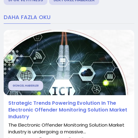
DAHA FAZLA OKU
GÜNCEL HABERLER
Strategic Trends Powering Evolution In The
Electronic Offender Monitoring Solution Market
Industry
The Electronic Offender Monitoring Solution Market
industry is undergoing a massive...