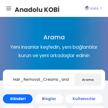
Katıl
Arama
Yeni insanlar keşfedin, yeni bağlantılar
kurun ve yeni arkadaşlar edinin
Arama
Gönderi
Bloglar
Kullanıcılar