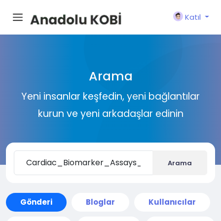
Katıl
Arama
Yeni insanlar keşfedin, yeni bağlantılar
kurun ve yeni arkadaşlar edinin
Arama
Gönderi
Bloglar
Kullanıcılar